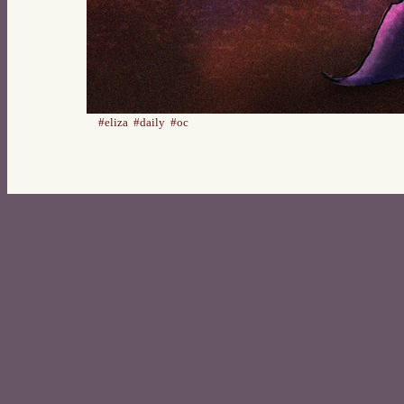
#eliza
#daily
#oc